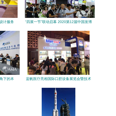
业设计服务
“四展一节”联动启幕 2020第12届中国发博
会邀您共襄盛会（展前预告）
视角下的本
蓝帆医疗亮相国际口腔设备展览会暨技术
交流会