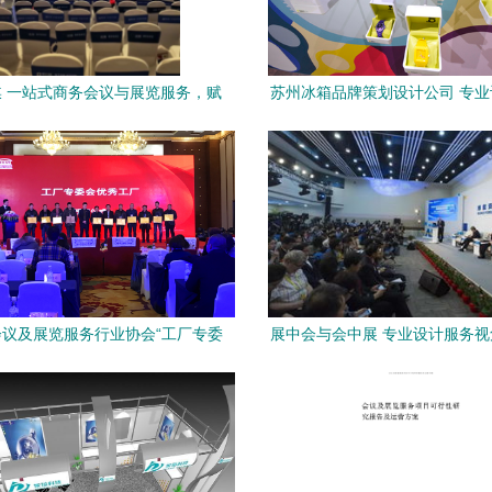
 一站式商务会议与展览服务，赋
苏州冰箱品牌策划设计公司 专
能每一次精彩发声
的卓越之选
议及展览服务行业协会“工厂专委
展中会与会中展 专业设计服务
式成立，助推会展行业高质量发展
质区别