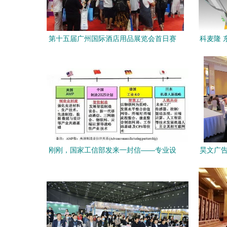
第十五届广州国际酒店用品展览会首日赛
科麦隆 
思达展位盛况空前
刚刚，国家工信部发来一封信——专业设
昊文广告
计服务迎来新机遇