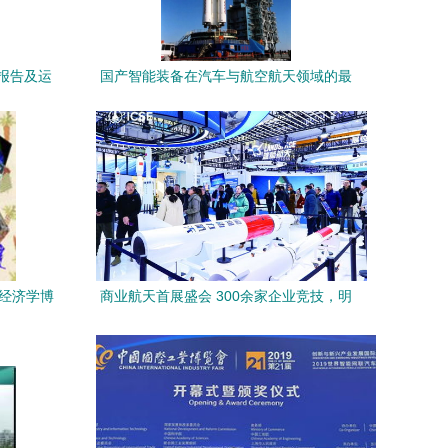
报告及运
国产智能装备在汽车与航空航天领域的最
专业设计服
新应用 技术突破与场景落地
的经济学博
商业航天首展盛会 300余家企业竞技，明
星产品与方案齐亮相