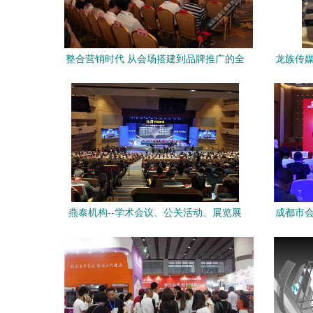
整合营销时代 从会场搭建到品牌推广的全
龙族传媒
链路服务策略
燕泰机构--学术会议、公关活动、展览展
成都市会
示全案策划实施一站式服务
会”正